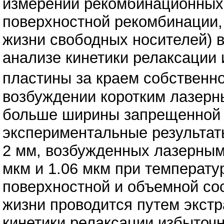
измерений рекомбинационных 
поверхностной рекомбинации
жизни свободных носителей) в
анализе кинетики релаксации 
пластины за краем собственно
возбуждении коротким лазерн
больше ширины запрещенной 
экспериментальные результат
2 мм, возбужденных лазерным
мкм и 1.06 мкм при температ
поверхностной и объемной с
жизни проводится путем экстр
кинетики релаксации избыточн