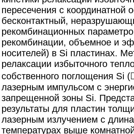
пересечения с координатной о
бесконтактный, неразрушающ
рекомбинационных параметров
рекомбинации, объемное и э
носителей) в Si пластинах. М
релаксации избыточного тепло
собственного поглощения Si (
лазерным импульсом с энерги
запрещенной зоны Si. Предст
результаты для пластин толщ
лазерным излучением с длинам
температурах выше комнатной