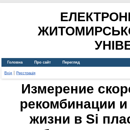
ЕЛЕКТРОН
ЖИТОМИРСЬК
УНІВ
Головна
Про сайт
Перегляд
Вхід
Реєстрація
Измерение скор
рекомбинации и
жизни в Si пла