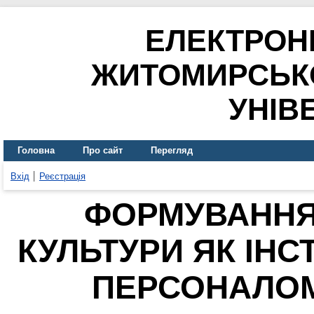
ЕЛЕКТРОН
ЖИТОМИРСЬК
УНІВ
Головна
Про сайт
Перегляд
Вхід
Реєстрація
ФОРМУВАННЯ 
КУЛЬТУРИ ЯК ІНС
ПЕРСОНАЛОМ