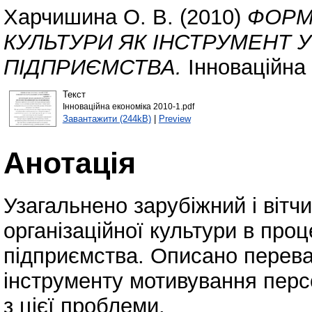
Харчишина О. В.
(2010)
ФОРМ
КУЛЬТУРИ ЯК ІНСТРУМЕНТ
ПІДПРИЄМСТВА.
Інноваційна 
Текст
Інноваційна економіка 2010-1.pdf
Завантажити (244kB)
|
Preview
Анотація
Узагальнено зарубіжний і вітч
організаційної культури в про
підприємства. Описано переваг
інструменту мотивування перс
з цієї проблеми.