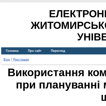
ЕЛЕКТРОН
ЖИТОМИРСЬК
УНІВ
Головна
Про сайт
Перегляд
Вхід
Реєстрація
Використання ком
при плануванні 