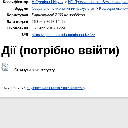
Класифікатор:
H Суспільні Науки
>
HD Промисловість. Землевикорис
Відділи:
Соціально-психологічний факультет
>
Кафедра економі
Користувач:
Користувачі 2199 не знайдено.
Дата подачі:
26 Лист 2012 14:35
Оновлення:
15 Серп 2015 05:29
URI:
https://eprints.zu.edu.ua/id/eprint/8455
Дії ​​(потрібно ввійти)
Оглянути опис ресурсу
© 2008–2026
Zhytomyr Ivan Franko State University