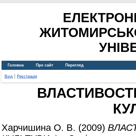
ЕЛЕКТРОН
ЖИТОМИРСЬК
УНІВ
Головна
Про сайт
Перегляд
Вхід
Реєстрація
ВЛАСТИВОСТІ
КУ
Харчишина О. В.
(2009)
ВЛАС