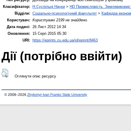
Класифікатор:
H Суспільні Науки
>
HD Промисловість. Землевикорис
Відділи:
Соціально-психологічний факультет
>
Кафедра економі
Користувач:
Користувачі 2199 не знайдено.
Дата подачі:
26 Лист 2012 14:34
Оновлення:
15 Серп 2015 05:30
URI:
https://eprints.zu.edu.ua/id/eprint/8463
Дії ​​(потрібно ввійти)
Оглянути опис ресурсу
© 2008–2026
Zhytomyr Ivan Franko State University