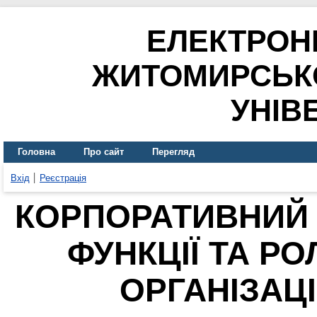
ЕЛЕКТРОН
ЖИТОМИРСЬК
УНІВ
Головна
Про сайт
Перегляд
Вхід
Реєстрація
КОРПОРАТИВНИЙ 
ФУНКЦІЇ ТА Р
ОРГАНІЗАЦ