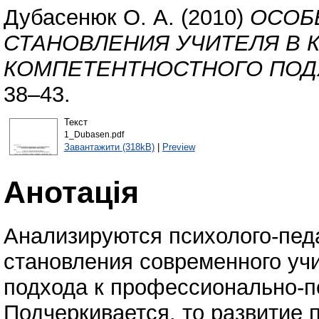
Дубасенюк О. А.
(2010)
ОСОБ
СТАНОВЛЕНИЯ УЧИТЕЛЯ В 
КОМПЕТЕНТНОСТНОГО ПОД
38–43.
Текст
1_Dubasen.pdf
Завантажити (318kB)
|
Preview
Анотація
Анализируются психолого-пед
становления современного учи
подхода к профессионально-пе
Подчеркивается, то развитие