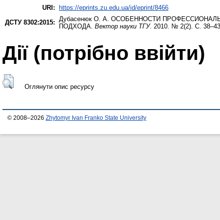
URI:
https://eprints.zu.edu.ua/id/eprint/8466
Дубасенюк О. А.
ОСОБЕННОСТИ ПРОФЕССИОНАЛЬН
ДСТУ 8302:2015:
ПОДХОДА.
Вектор науки ТГУ
. 2010. № 2(2). С. 38–43
Дії ​​(потрібно ввійти)
Оглянути опис ресурсу
© 2008–2026
Zhytomyr Ivan Franko State University