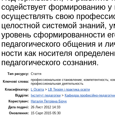
содействует формированию у 
осуществлять свою професси
целостной системой знаний, 
уровень сформированности его
педагогического общения и ли
ности как носителя определен
педагогического сознания.
Тип ресурсу:
Стаття
профессиональное становление; компетентность; ко
Ключові слова:
профессиональная деятельность
Класифікатор:
L Освіта
>
LB Теорія і практика освіти
Відділи:
Інститут педагогіки
>
Кафедра професійно-педагогічної
Користувач:
Наталія Петрівна Бірук
Дата подачі:
26 Лист 2012 14:33
Оновлення:
15 Серп 2015 05:30