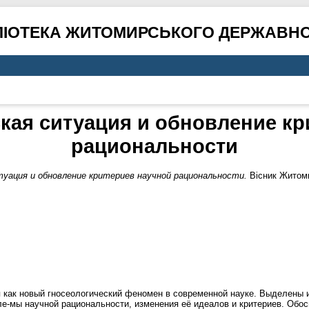
ЛІОТЕКА ЖИТОМИРСЬКОГО ДЕРЖАВНО
кая ситуация и обновление кр
рациональности
уация и обновление критериев научной рациональности.
Вісник Житоми
 как новый гносеологический феномен в современной науке. Выделены 
ле-мы научной рациональности, изменения её идеалов и критериев. Обос