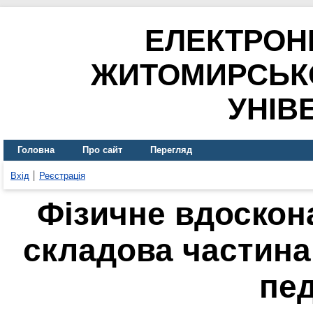
ЕЛЕКТРОН
ЖИТОМИРСЬК
УНІВ
Головна
Про сайт
Перегляд
Вхід
Реєстрація
Фізичне вдоскон
складова частина 
пед