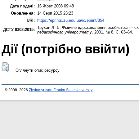
Дата подачі:
16 Жовт 2008 09:48
Оновлення:
14 Серп 2015 23:23
URI:
https://eprints.zu.edu.ua/id/eprint/854
Трухан Л. В.
Фізичне вдосконалення особистості – скл
ДСТУ 8302:2015:
педагогічного університету
. 2001. № 8. С. 63–64.
Дії ​​(потрібно ввійти)
Оглянути опис ресурсу
© 2008–2026
Zhytomyr Ivan Franko State University