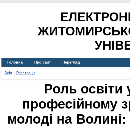
ЕЛЕКТРОН
ЖИТОМИРСЬК
УНІВ
Головна
Про сайт
Перегляд
Вхід
Реєстрація
Роль освіти 
професійному з
молоді на Волині: