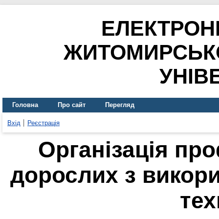
ЕЛЕКТРОН
ЖИТОМИРСЬК
УНІВ
Головна
Про сайт
Перегляд
Вхід
Реєстрація
Організація пр
дорослих з викор
тех