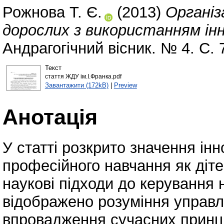
Рожнова Т. Є.
(2013)
Організ
дорослих з використанням інн
Андрагогічний вісник. № 4. С. 
Текст
стаття ЖДУ ім.І.Франка.pdf
Завантажити (172kB)
|
Preview
Анотація
У статті розкрито значення інн
професійного навчання як діте
наукові підходи до керування
відображено розуміння управл
впровадження сучасних принцип