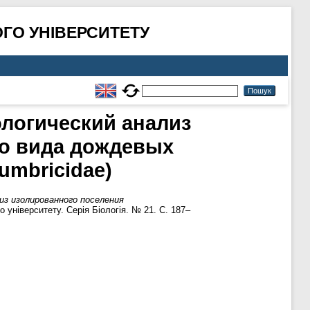
ГО УНІВЕРСИТЕТУ
ологический анализ
го вида дождевых
umbricidae)
из изолированного поселения
 університету. Серія Біологія. № 21. С. 187–