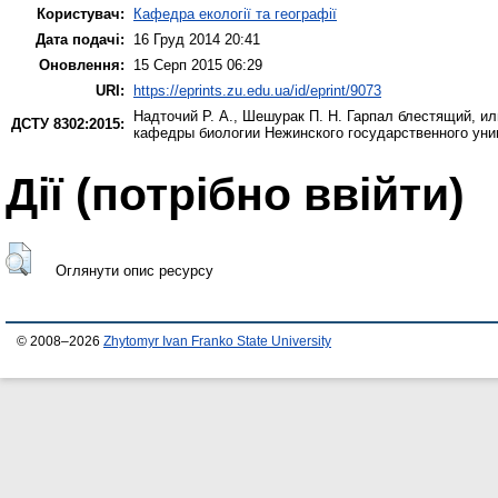
Користувач:
Кафедра екології та географії
Дата подачі:
16 Груд 2014 20:41
Оновлення:
15 Серп 2015 06:29
URI:
https://eprints.zu.edu.ua/id/eprint/9073
Надточий Р. А.
,
Шешурак П. Н.
Гарпал блестящий, или 
ДСТУ 8302:2015:
кафедры биологии Нежинского государственного уни
Дії ​​(потрібно ввійти)
Оглянути опис ресурсу
© 2008–2026
Zhytomyr Ivan Franko State University