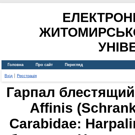
ЕЛЕКТРОН
ЖИТОМИРСЬК
УНІВ
Головна
Про сайт
Перегляд
Вхід
Реєстрація
Гарпал блестящий
Affinis (Schrank
Carabidae: Harpal