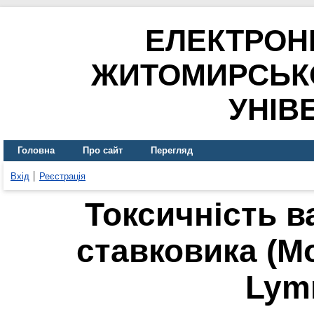
ЕЛЕКТРОН
ЖИТОМИРСЬК
УНІВ
Головна
Про сайт
Перегляд
Вхід
Реєстрація
Токсичність в
ставковика (Mo
Lym