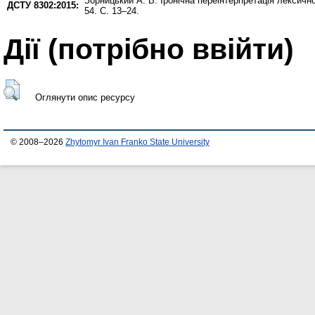
Зорницький А. В.
Іронічна переінтерпретація лексичн
ДСТУ 8302:2015:
54. С. 13–24.
Дії ​​(потрібно ввійти)
Оглянути опис ресурсу
© 2008–2026
Zhytomyr Ivan Franko State University