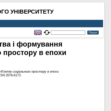
ГО УНІВЕРСИТЕТУ
тва і формування
о простору в епохи
б’єктів соціального простору в епохи
SSN 2076-6173.