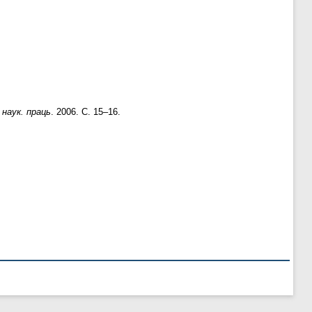
 наук. праць
. 2006. С. 15–16.