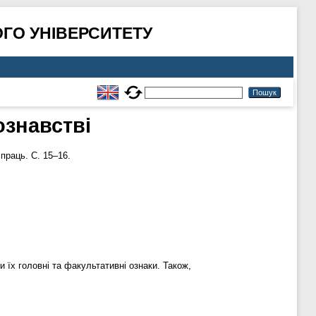
ГО УНІВЕРСИТЕТУ
ознавстві
 праць. С. 15–16.
и їх головні та факультативні ознаки. Також,