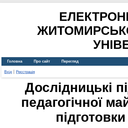
ЕЛЕКТРОН
ЖИТОМИРСЬК
УНІВ
Головна
Про сайт
Перегляд
Вхід
Реєстрація
Дослідницькі п
педагогічної ма
підготовки