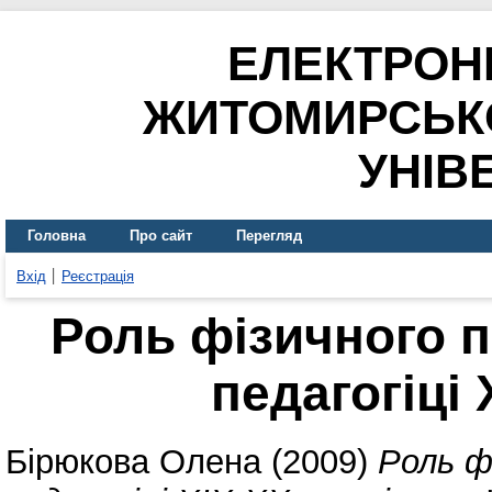
ЕЛЕКТРОН
ЖИТОМИРСЬК
УНІВ
Головна
Про сайт
Перегляд
Вхід
Реєстрація
Роль фізичного п
педагогіці 
Бірюкова Олена
(2009)
Роль ф