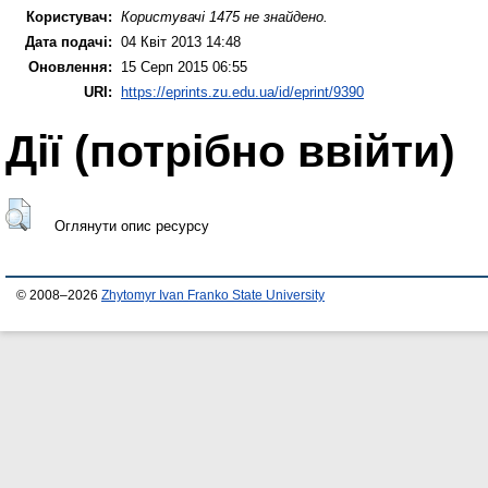
Користувач:
Користувачі 1475 не знайдено.
Дата подачі:
04 Квіт 2013 14:48
Оновлення:
15 Серп 2015 06:55
URI:
https://eprints.zu.edu.ua/id/eprint/9390
Дії ​​(потрібно ввійти)
Оглянути опис ресурсу
© 2008–2026
Zhytomyr Ivan Franko State University