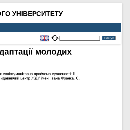
ГО УНІВЕРСИТЕТУ
даптації молодих
к соціогуманітарна проблема сучасності: ІІ
 Видавничий центр ЖДУ імені Івана Франка. С.