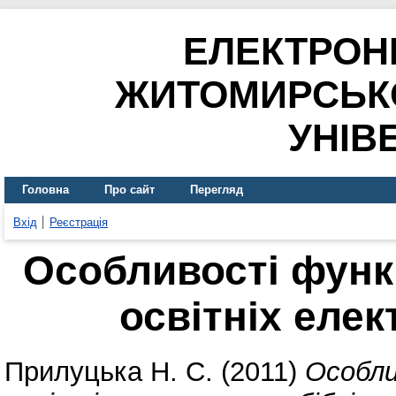
ЕЛЕКТРОН
ЖИТОМИРСЬК
УНІВ
Головна
Про сайт
Перегляд
Вхід
Реєстрація
Особливості функ
освітніх елек
Прилуцька Н. С.
(2011)
Особли