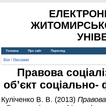
ЕЛЕКТРОН
ЖИТОМИРСЬК
УНІВ
Головна
Про сайт
Перегляд
Вхід
Реєстрація
Правова соціалі
об’єкт соціально-
Куліченко В. В.
(2013)
Правова