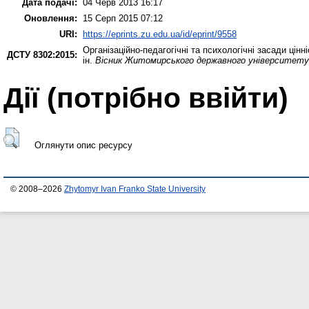
Дата подачі:
04 Черв 2013 16:17
Оновлення:
15 Серп 2015 07:12
URI:
https://eprints.zu.edu.ua/id/eprint/9558
Організаційно-педагогічні та психологічні засади цінн
ДСТУ 8302:2015:
ін.
Вісник Житомирського державного університету 
Дії ​​(потрібно ввійти)
Оглянути опис ресурсу
© 2008–2026
Zhytomyr Ivan Franko State University