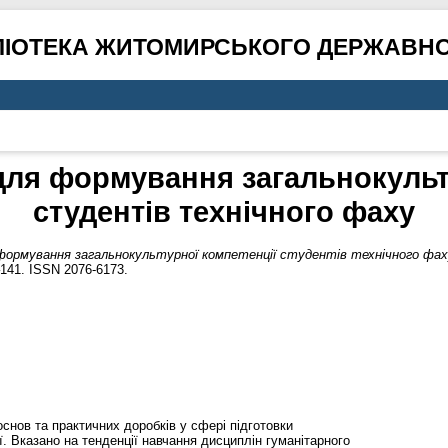
ЛІОТЕКА ЖИТОМИРСЬКОГО ДЕРЖАВНО
ля формування загальнокульт
студентів технічного фаху
ормування загальнокультурної компетенції студентів технічного фах
–141. ISSN 2076-6173.
основ та практичних доробків у сфері підготовки
ї. Вказано на тенденції навчання дисциплін гуманітарного