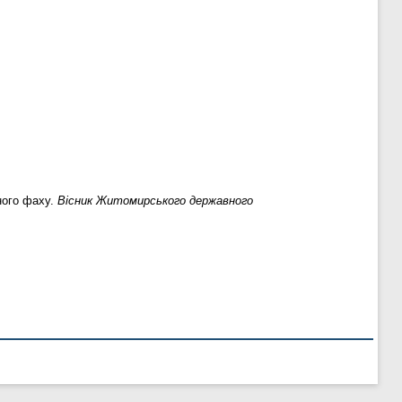
ного фаху.
Вісник Житомирського державного