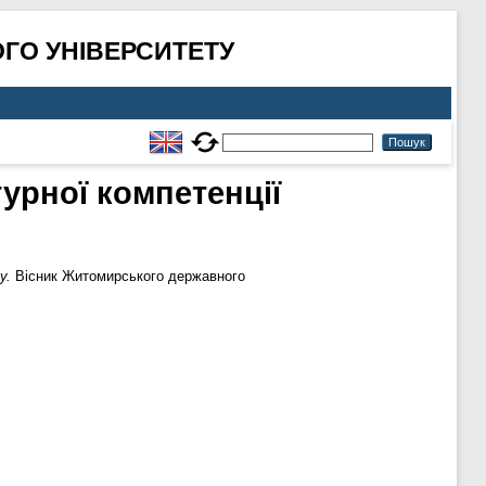
ГО УНІВЕРСИТЕТУ
урної компетенції
у.
Вісник Житомирського державного