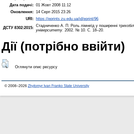
Дата подачі:
01 Жовт 2008 11:12
Оновлення:
14 Серп 2015 23:26
URI:
https://eprints.zu.edu.ua/id/eprint/96
Стадниченко А. П.
Роль лімнеїд у поширенні трихобіль
ДСТУ 8302:2015:
університету
. 2002. № 10. С. 18–20.
Дії ​​(потрібно ввійти)
Оглянути опис ресурсу
© 2008–2026
Zhytomyr Ivan Franko State University