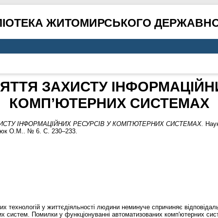
ЛІОТЕКА ЖИТОМИРСЬКОГО ДЕРЖАВНО
ЯТТЯ ЗАХИСТУ ІНФОРМАЦІЙНИ
КОМП’ЮТЕРНИХ СИСТЕМАХ
ИСТУ ІНФОРМАЦІЙНИХ РЕСУРСІВ У КОМП’ЮТЕРНИХ СИСТЕМАХ.
Наук
люк О.М.. № 6. С. 230–233.
них технологій у життєдіяльності людини неминуче спричиняє відповідал
их систем. Помилки у функціонуванні автоматизованих комп'ютерних сис