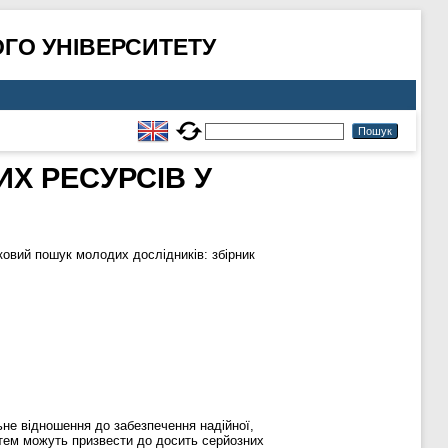
ГО УНІВЕРСИТЕТУ
Х РЕСУРСІВ У
овий пошук молодих дослідників: збірник
ьне відношення до забезпечення надійної,
тем можуть призвести до досить серйозних