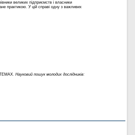
рівники великих підприємств і власники
ане практикою. У цій справі одну з важливих
СТЕМАХ.
Науковий пошук молодих дослідників: