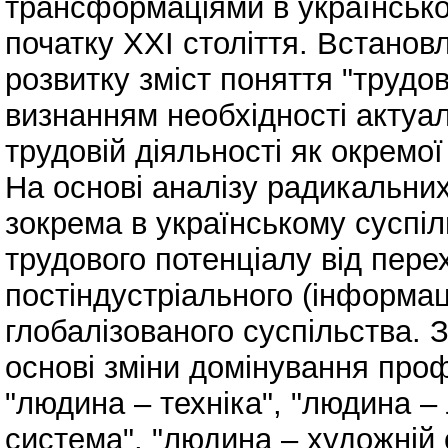
трансформаціями в українсько
початку ХХІ століття. Встанов
розвитку зміст поняття "трудо
визнанням необхідності актуал
трудовій діяльності як окремої
На основі аналізу радикальних
зокрема в українському суспіл
трудового потенціалу від пере
постіндустріального (інформаці
глобалізованого суспільства. 
основі зміни домінування проф
"людина – техніка", "людина –
система", "людина – художній 