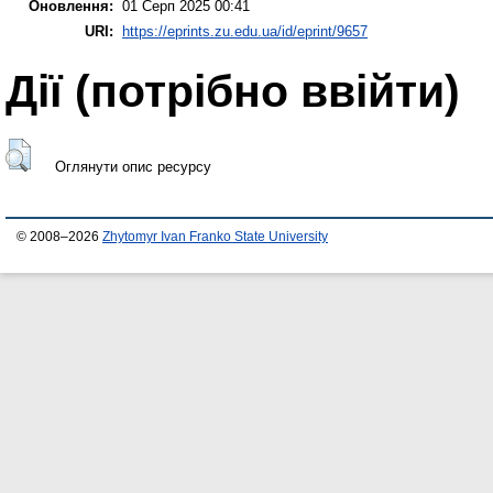
Оновлення:
01 Серп 2025 00:41
URI:
https://eprints.zu.edu.ua/id/eprint/9657
Дії ​​(потрібно ввійти)
Оглянути опис ресурсу
© 2008–2026
Zhytomyr Ivan Franko State University