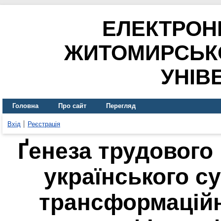
ЕЛЕКТРОН
ЖИТОМИРСЬК
УНІВ
Головна
Про сайт
Перегляд
Вхід
Реєстрація
Ґенеза трудового
українського с
трансформаційн