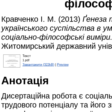
філософ
Кравченко І. М.
(2013)
Ґенеза 
українського суспільства в у
соціально-філософські виміри
Житомирський державний уніве
Текст
1.pdf
Завантажити (322kB)
|
Preview
Анотація
Дисертаційна робота є соціа
трудового потенціалу та його з