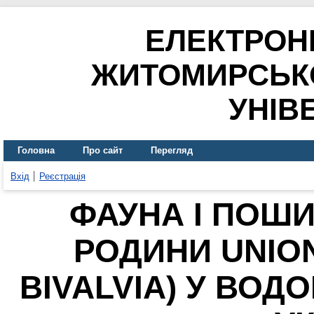
ЕЛЕКТРОН
ЖИТОМИРСЬК
УНІВ
Головна
Про сайт
Перегляд
Вхід
Реєстрація
ФАУНА І ПОШ
РОДИНИ UNION
BIVALVIA) У ВОД