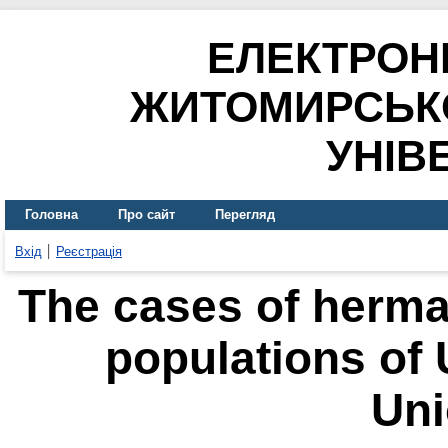
ЕЛЕКТРОН
ЖИТОМИРСЬК
УНІВ
Головна
Про сайт
Перегляд
Вхід
Реєстрація
The cases of herma
populations of 
Uni