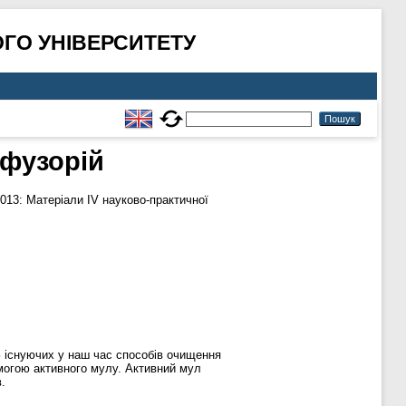
ГО УНІВЕРСИТЕТУ
нфузорій
013: Матеріали IV науково-практичної
 З існуючих у наш час способів очищення
омогою активного мулу. Активний мул
.