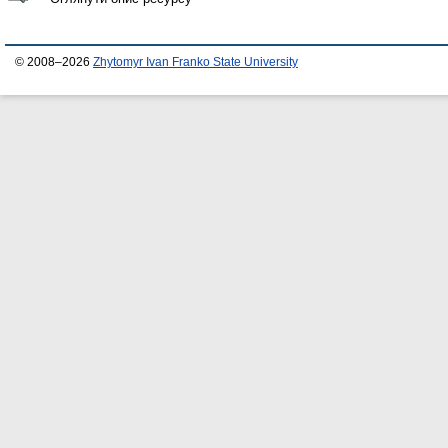
© 2008–2026
Zhytomyr Ivan Franko State University