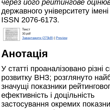
через його рейтингове оціню
державного університету імені
ISSN 2076-6173.
Текст
30.pdf
Завантажити (273kB)
|
Preview
Анотація
У статті проаналізовано різні
розвитку ВНЗ; розглянуто най
значущі показники рейтингово
ефективність і доцільність
застосування окремих показни