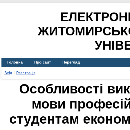
ЕЛЕКТРОН
ЖИТОМИРСЬК
УНІВ
Головна
Про сайт
Перегляд
Вхід
Реєстрація
Особливості вик
мови професі
студентам економ