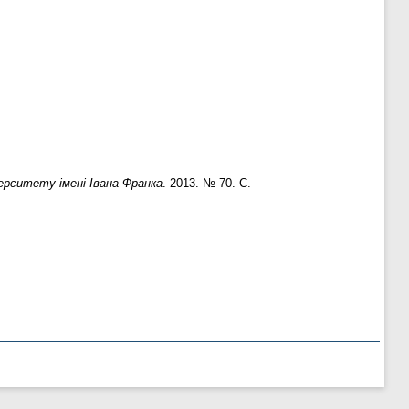
ерситету імені Івана Франка
. 2013. № 70. С.