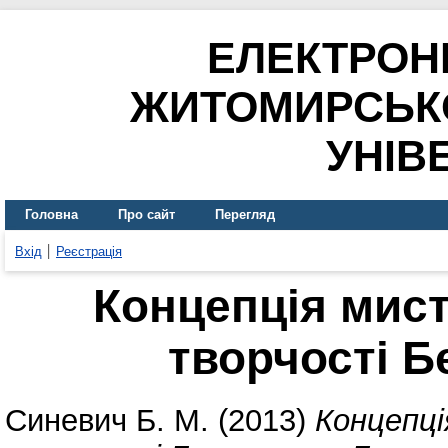
ЕЛЕКТРОН
ЖИТОМИРСЬК
УНІВ
Головна
Про сайт
Перегляд
Вхід
Реєстрація
Концепція мист
творчості Б
Синевич Б. М.
(2013)
Концепці