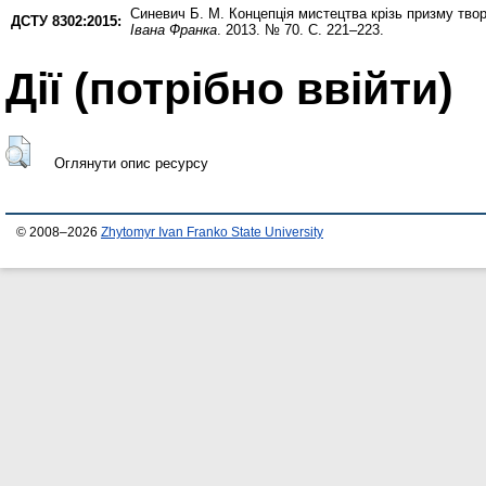
Синевич Б. М.
Концепція мистецтва крізь призму тво
ДСТУ 8302:2015:
Івана Франка
. 2013. № 70. С. 221–223.
Дії ​​(потрібно ввійти)
Оглянути опис ресурсу
© 2008–2026
Zhytomyr Ivan Franko State University