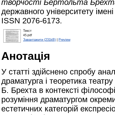
творчості Бертольта Брехт
державного університету імені
ISSN 2076-6173.
Текст
45.pdf
Завантажити (231kB)
|
Preview
Анотація
У статті здійснено спробу ан
драматурга і теоретика театру
Б. Брехта в контексті філософ
розуміння драматургом окрем
естетичних категорій експресіо