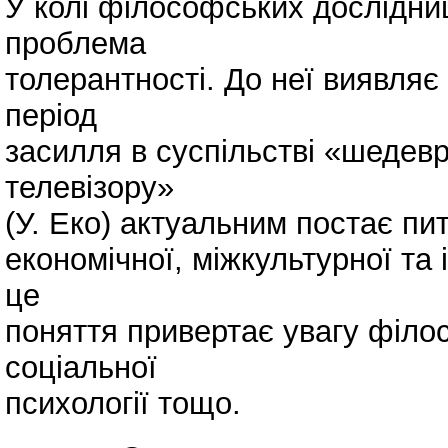
У колі філософських дослідниц
проблема
толерантності. До неї виявляє 
період
засилля в суспільстві «шедевр
телевізору»
(У. Еко) актуальним постає пи
економічної, міжкультурної та 
це
поняття привертає увагу філосо
соціальної
психології тощо.