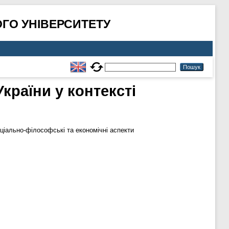
ГО УНІВЕРСИТЕТУ
країни у контексті
іально-філософські та економічні аспекти