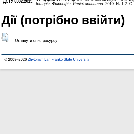
ДСТУ 8302:2015:
Історія. Філософія. Релігієзнавство
. 2010. № 1-2. С.
Дії ​​(потрібно ввійти)
Оглянути опис ресурсу
© 2008–2026
Zhytomyr Ivan Franko State University