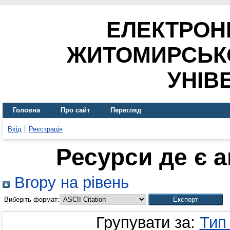
ЕЛЕКТРОН
ЖИТОМИРСЬК
УНІВ
Головна
Про сайт
Перегляд
Вхід
Реєстрація
Ресурси де є 
Вгору на рівень
Виберіть формат:
Групувати за:
Тип