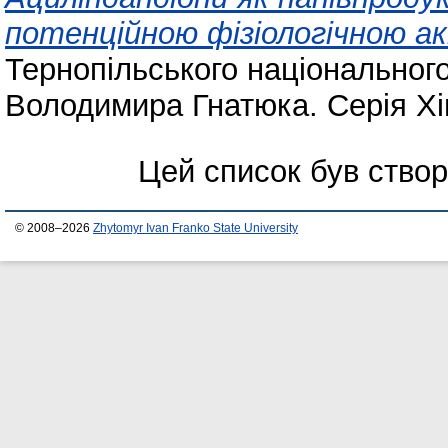
потенційною фізіологічною а
Тернопільського національного
Володимира Гнатюка. Серія Хім
Цей список був ство
© 2008–2026
Zhytomyr Ivan Franko State University