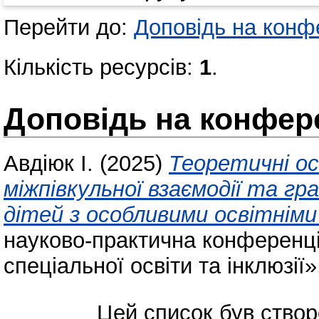
Перейти до:
Доповідь на конфе
Кількість ресурсів:
1
.
Доповідь на конфере
Авдіюк І.
(2025)
Теоретичні о
міжпівкульної взаємодії та г
дітей з особливими освітнім
науково-практична конференці
спеціальної освіти та інклюзії»
Цей список був ство