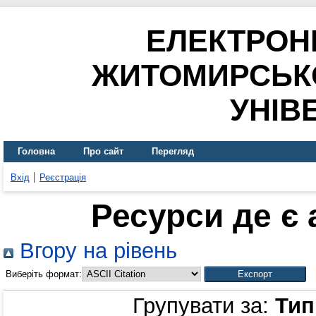
ЕЛЕКТРОН
ЖИТОМИРСЬК
УНІВ
Головна
Про сайт
Перегляд
Вхід
Реєстрація
Ресурси де є
Вгору на рівень
Виберіть формат:
Групувати за:
Тип