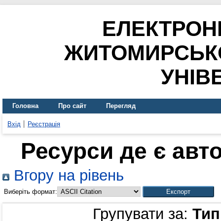
ЕЛЕКТРОН
ЖИТОМИРСЬК
УНІВ
Головна
Про сайт
Перегляд
Вхід
Реєстрація
Ресурси де є авт
Вгору на рівень
Виберіть формат:
Групувати за:
Тип