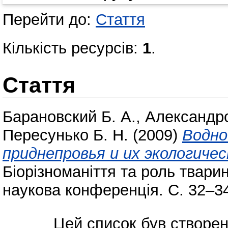
Перейти до:
Стаття
Кількість ресурсів:
1
.
Стаття
Барановский Б. А.
,
Александро
Пересунько Б. Н.
(2009)
Водно
приднепровья и их экологичес
Біорізноманіття та роль твар
наукова конференція. С. 32–3
Цей список був створе