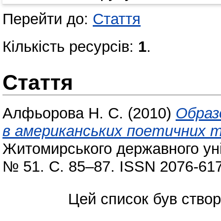
Перейти до:
Стаття
Кількість ресурсів:
1
.
Стаття
Алфьорова Н. С.
(2010)
Образ
в американських поетичних 
Житомирського державного уні
№ 51. С. 85–87. ISSN 2076-61
Цей список був ство