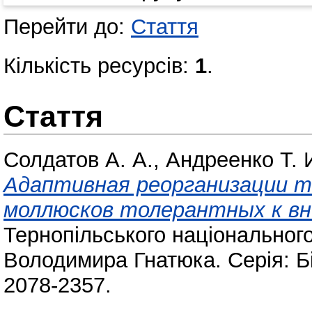
Перейти до:
Стаття
Кількість ресурсів:
1
.
Стаття
Солдатов А. А.
,
Андреенко Т. 
Адаптивная реорганизации т
моллюсков толерантных к вн
Тернопільського національного
Володимира Гнатюка. Серія: Бі
2078-2357.