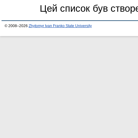
Цей список був ство
© 2008–2026
Zhytomyr Ivan Franko State University