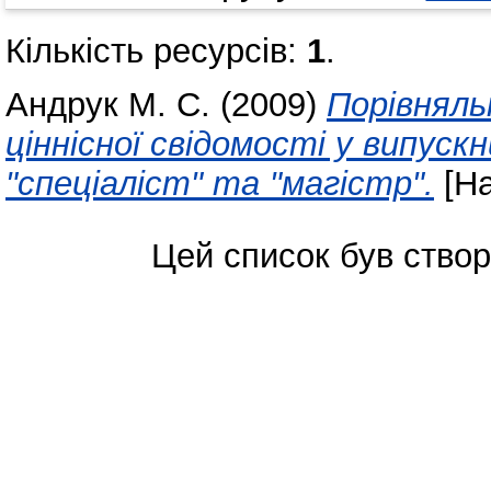
Кількість ресурсів:
1
.
Андрук М. С.
(2009)
Порівняль
ціннісної свідомості у випускн
"спеціаліст" та "магістр".
[На
Цей список був ство