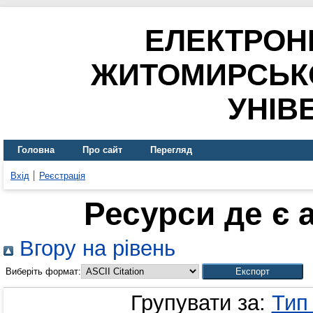
ЕЛЕКТРОН
ЖИТОМИРСЬК
УНІВ
Головна
Про сайт
Перегляд
Вхід
Реєстрація
Ресурси де є 
Вгору на рівень
Виберіть формат:
Групувати за:
Тип