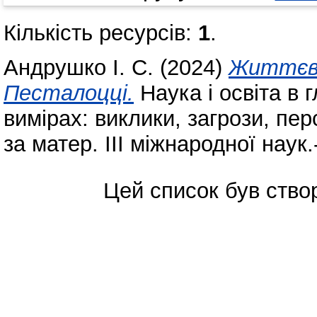
Кількість ресурсів:
1
.
Андрушко І. С.
(2024)
Життєви
Песталоцці.
Наука і освіта в
вимірах: виклики, загрози, пер
за матер. ІІІ міжнародної наук.
Цей список був ств