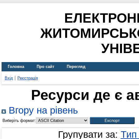
ЕЛЕКТРОН
ЖИТОМИРСЬК
УНІВ
Головна
Про сайт
Перегляд
Вхід
Реєстрація
Ресурси де є 
Вгору на рівень
Виберіть формат:
Групувати за:
Тип