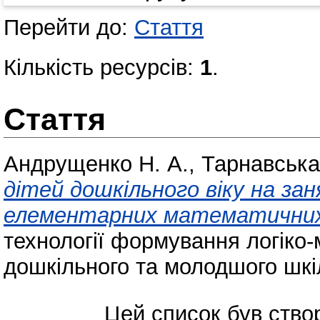
Перейти до:
Стаття
Кількість ресурсів:
1
.
Стаття
Андрущенко Н. А.
,
Тарнавська
дітей дошкільного віку на з
елементарних математичних 
технології формування логіко-
дошкільного та молодшого шкіл
Цей список був ств