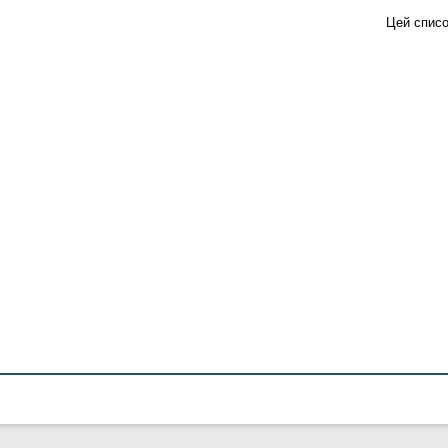
Цей списо