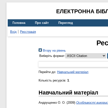
ЕЛЕКТРОННА БІБ
Головна
Про сайт
Перегляд
Вхід
Реєстрація
Рес
Вгору на рівень
Виберіть формат:
Перейти до:
Навчальний матеріал
Кількість ресурсів:
1
.
Навчальний матеріал
Андрущенко О. О.
(2009)
Особливості використ