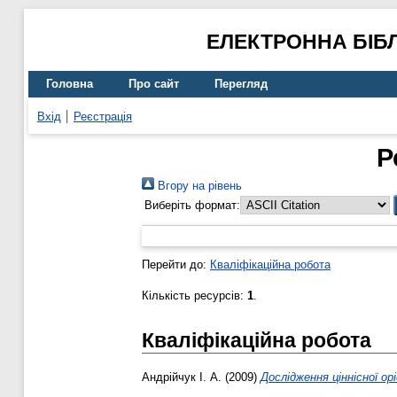
ЕЛЕКТРОННА БІБ
Головна
Про сайт
Перегляд
Вхід
Реєстрація
Р
Вгору на рівень
Виберіть формат:
Перейти до:
Кваліфікаційна робота
Кількість ресурсів:
1
.
Кваліфікаційна робота
Андрійчук І. А.
(2009)
Дослідження ціннісної ор