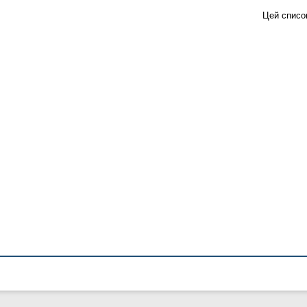
Цей списо