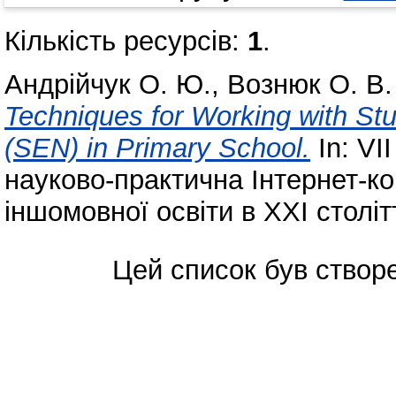
Кількість ресурсів:
1
.
Андрійчук О. Ю.
,
Вознюк О. В.
Techniques for Working with St
(SEN) in Primary School.
In: VІ
науково-практична Інтернет-к
іншомовної освіти в ХХІ століт
Цей список був ство