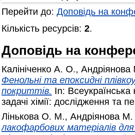
Перейти до:
Доповідь на конфе
Кількість ресурсів:
2
.
Доповідь на конфере
Калініченко А. О.
,
Андріянова 
Фенольні та епоксидні плівко
покриттів.
In: Всеукраїнська
задачі хімії: дослідження та п
Лінькова О. М.
,
Андріянова М.
лакофарбових матеріалів для 