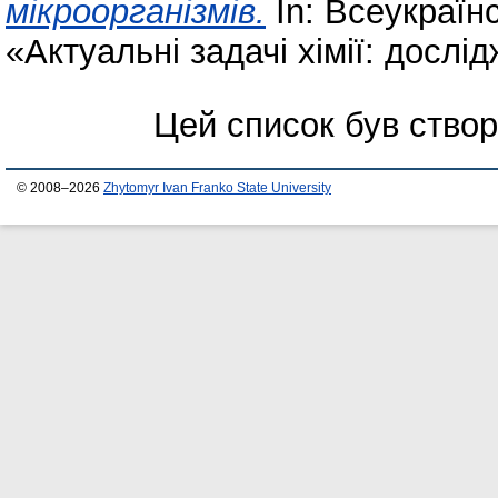
мікроорганізмів.
In: Всеукраїн
«Актуальні задачі хімії: дослі
Цей список був ство
© 2008–2026
Zhytomyr Ivan Franko State University